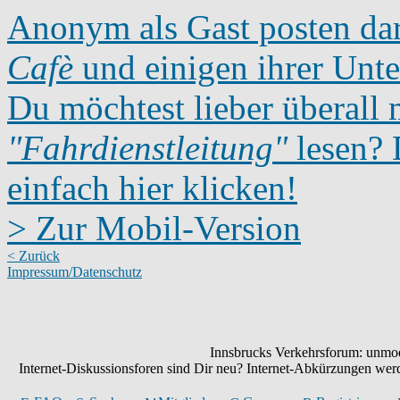
Anonym als Gast posten dar
Cafè
und einigen ihrer Unte
Du möchtest lieber überall 
"Fahrdienstleitung"
lesen? D
einfach hier klicken!
> Zur Mobil-Version
< Zurück
Impressum/Datenschutz
Innsbrucks Verkehrsforum: unmode
Internet-Diskussionsforen sind Dir neu? Internet-Abkürzungen we