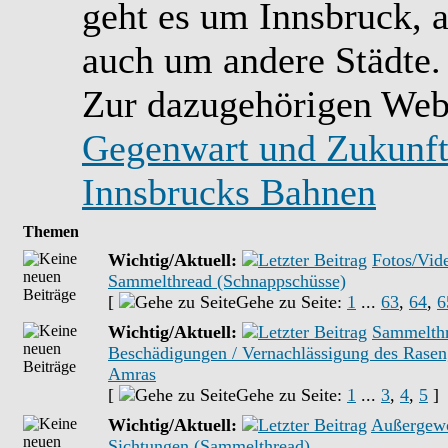
geht es um Innsbruck, 
auch um andere Städte.
Zur dazugehörigen Web
Gegenwart und Zukunft
Innsbrucks Bahnen
Themen
Wichtig/Aktuell:
Fotos/Vide
Sammelthread (Schnappschüsse)
[
Gehe zu Seite:
1
...
63
,
64
,
6
Wichtig/Aktuell:
Sammelth
Beschädigungen / Vernachlässigung des Rasen
Amras
[
Gehe zu Seite:
1
...
3
,
4
,
5
]
Wichtig/Aktuell:
Außergew
Sichtungen (Sammelthread)