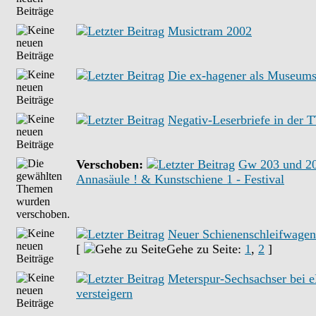
Musictram 2002
Die ex-hagener als Museum
Negativ-Leserbriefe in der 
Verschoben:
Gw 203 und 20
Annasäule ! & Kunstschiene 1 - Festival
Neuer Schienenschleifwagen
[
Gehe zu Seite:
1
,
2
]
Meterspur-Sechsachser bei 
versteigern