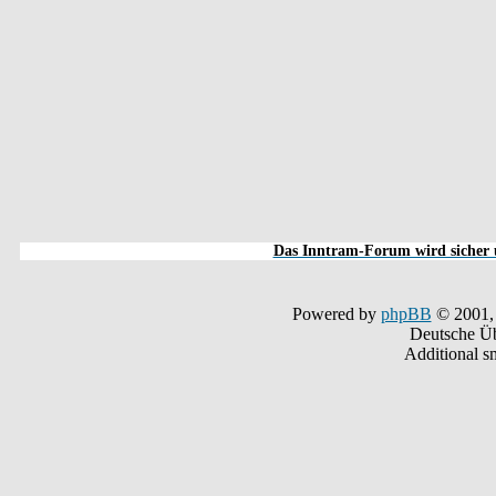
Das Inntram-Forum wird sicher u
Powered by
phpBB
© 2001,
Deutsche Ü
Additional s