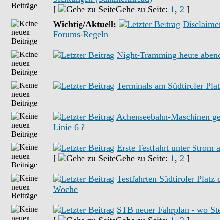
[
Gehe zu Seite:
1
,
2
]
Wichtig/Aktuell:
Disclaime
Forums-Regeln
Night-Tramming heute aben
Terminals am Südtiroler Plat
Achenseebahn-Maschinen gee
Linie 6 ?
Erste Testfahrt unter Strom
[
Gehe zu Seite:
1
,
2
]
Testfahrten Südtiroler Platz 
Woche
STB neuer Fahrplan - wo Ste