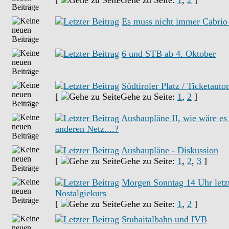
[
Gehe zu Seite:
1
,
2
]
Es muss nicht immer Cabrio 
6 und STB ab 4. Oktober
Südtiroler Platz / Ticketaut
[
Gehe zu Seite:
1
,
2
]
Ausbaupläne II, wie wäre es
anderen Netz....?
Ausbaupläne - Diskussion
[
Gehe zu Seite:
1
,
2
,
3
]
Morgen Sonntag 14 Uhr letzt
Nostalgiekurs
[
Gehe zu Seite:
1
,
2
]
Stubaitalbahn und IVB