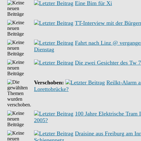
Eine Bim für Xi
TT-Interview mit der Bürger
Fahrt nach Linz @ vergange
Dienstag
Die zwei Gesichter des Tw 
Verschoben:
Reilkt-Alarm a
Lorettobrücke?
100 Jahre Elektrische Tram 
2005?
Draisine aus Freiburg am In
Schienennetz