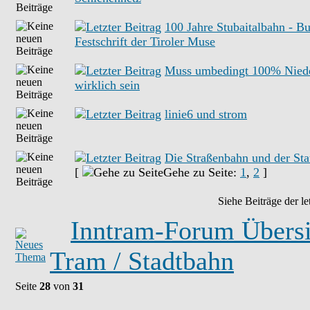
100 Jahre Stubaitalbahn - B
Festschrift der Tiroler Muse
Muss umbedingt 100% Niede
wirklich sein
linie6 und strom
Die Straßenbahn und der St
[
Gehe zu Seite:
1
,
2
]
Siehe Beiträge der le
Inntram-Forum Übersi
Tram / Stadtbahn
Seite
28
von
31