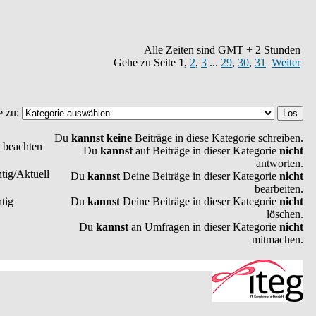
Alle Zeiten sind GMT + 2 Stunden
Gehe zu Seite
1
,
2
,
3
...
29
,
30
,
31
Weiter
e zu:
Du
kannst keine
Beiträge in diese Kategorie schreiben.
e beachten
Du
kannst
auf Beiträge in dieser Kategorie
nicht
antworten.
tig/Aktuell
Du
kannst
Deine Beiträge in dieser Kategorie
nicht
bearbeiten.
tig
Du
kannst
Deine Beiträge in dieser Kategorie
nicht
löschen.
Du
kannst
an Umfragen in dieser Kategorie
nicht
mitmachen.