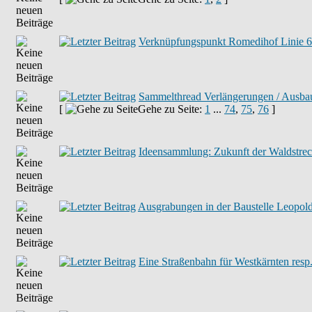
Verknüpfungspunkt Romedihof Linie 6 
Sammelthread Verlängerungen / Ausbau
[
Gehe zu Seite:
1
...
74
,
75
,
76
]
Ideensammlung: Zukunft der Waldstrec
Ausgrabungen in der Baustelle Leopold
Eine Straßenbahn für Westkärnten resp.