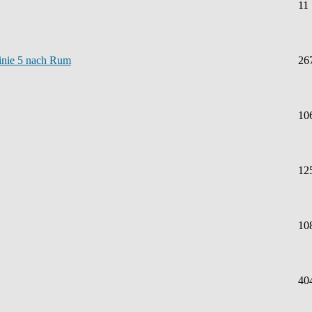
11
Linie 5 nach Rum
26
10
12
10
40