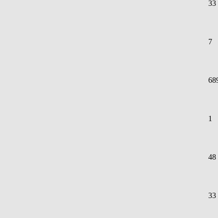
33
7
68
1
48
33