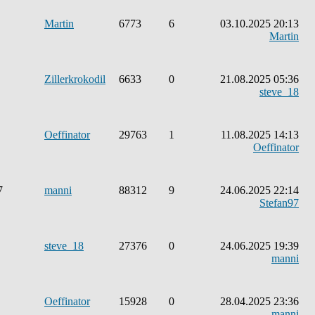
Martin
6773
6
03.10.2025 20:13
Martin
Zillerkrokodil
6633
0
21.08.2025 05:36
steve_18
Oeffinator
29763
1
11.08.2025 14:13
Oeffinator
7
manni
88312
9
24.06.2025 22:14
Stefan97
steve_18
27376
0
24.06.2025 19:39
manni
Oeffinator
15928
0
28.04.2025 23:36
manni