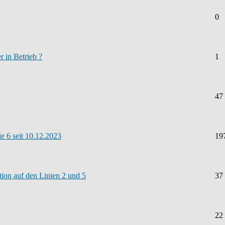
0
 in Betrieb ?
1
47
e 6 seit 10.12.2023
19
ion auf den Linien 2 und 5
37
22