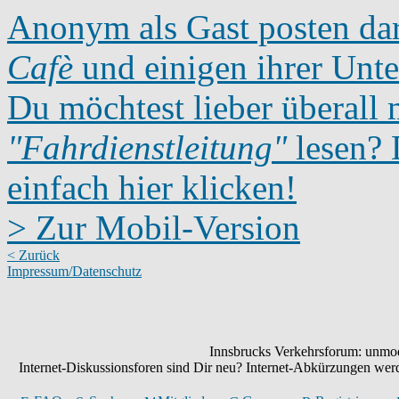
Anonym als Gast posten dar
Cafè
und einigen ihrer Unte
Du möchtest lieber überall 
"Fahrdienstleitung"
lesen? D
einfach hier klicken!
> Zur Mobil-Version
< Zurück
Impressum/Datenschutz
Innsbrucks Verkehrsforum: unmode
Internet-Diskussionsforen sind Dir neu? Internet-Abkürzungen we