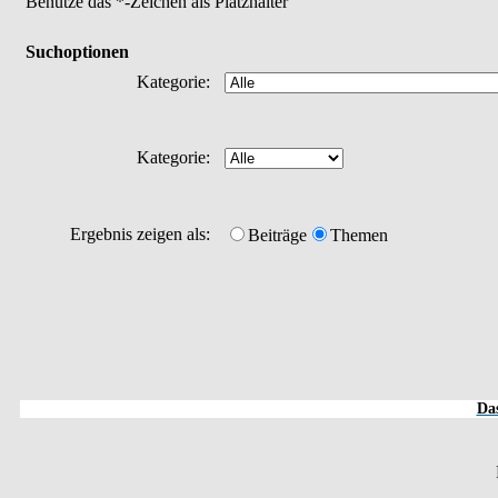
Benutze das *-Zeichen als Platzhalter
Suchoptionen
Kategorie:
Kategorie:
Ergebnis zeigen als:
Beiträge
Themen
Das