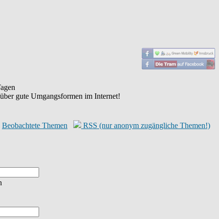
agen
 über gute Umgangsformen im Internet!
Beobachtete Themen
RSS (nur anonym zugängliche Themen!)
n