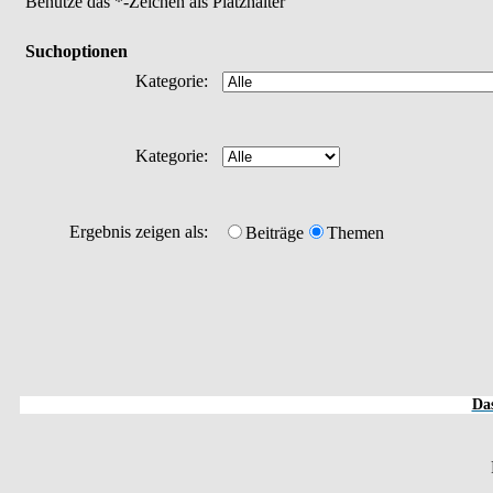
Benutze das *-Zeichen als Platzhalter
Suchoptionen
Kategorie:
Kategorie:
Ergebnis zeigen als:
Beiträge
Themen
Das