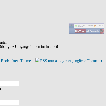
agen
 über gute Umgangsformen im Internet!
Beobachtete Themen
RSS (nur anonym zugängliche Themen!)
n