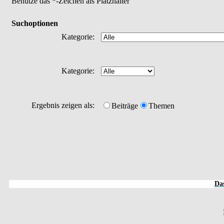
Benutze das *-Zeichen als Platzhalter
Suchoptionen
Kategorie:
Kategorie:
Ergebnis zeigen als:
Beiträge
Themen
Das