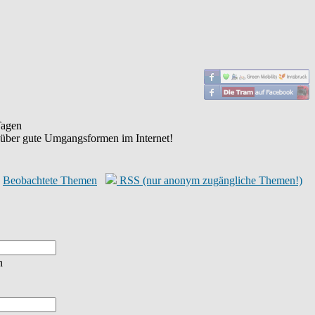
agen
 über gute Umgangsformen im Internet!
Beobachtete Themen
RSS (nur anonym zugängliche Themen!)
n