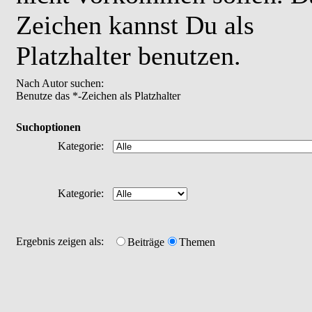
Zeichen kannst Du als
Platzhalter benutzen.
Nach Autor suchen:
Benutze das *-Zeichen als Platzhalter
Suchoptionen
Kategorie:
Kategorie:
Ergebnis zeigen als:
Beiträge
Themen