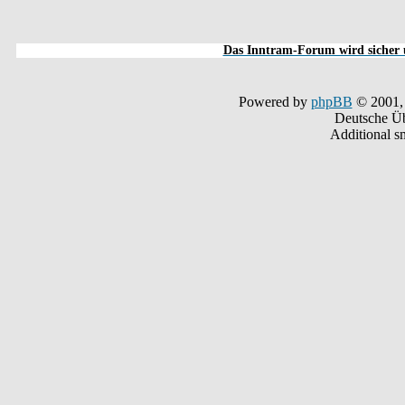
Das Inntram-Forum wird sicher u
Powered by
phpBB
© 2001,
Deutsche Ü
Additional s