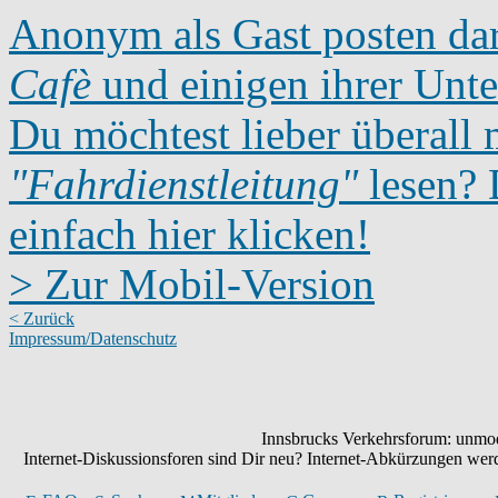
Anonym als Gast posten dar
Cafè
und einigen ihrer Unte
Du möchtest lieber überall 
"Fahrdienstleitung"
lesen? D
einfach hier klicken!
> Zur Mobil-Version
< Zurück
Impressum/Datenschutz
Innsbrucks Verkehrsforum: unmode
Internet-Diskussionsforen sind Dir neu? Internet-Abkürzungen we