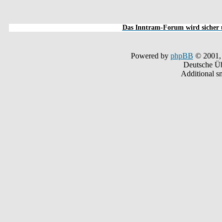
Das Inntram-Forum wird sicher u
Powered by
phpBB
© 2001,
Deutsche Ü
Additional s