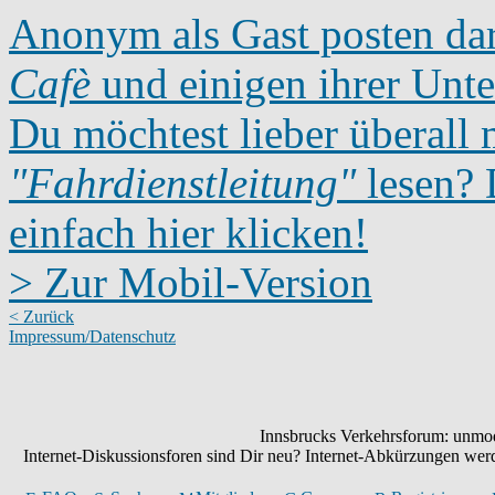
Anonym als Gast posten dar
Cafè
und einigen ihrer Unte
Du möchtest lieber überall 
"Fahrdienstleitung"
lesen? D
einfach hier klicken!
> Zur Mobil-Version
< Zurück
Impressum/Datenschutz
Innsbrucks Verkehrsforum: unmode
Internet-Diskussionsforen sind Dir neu? Internet-Abkürzungen we