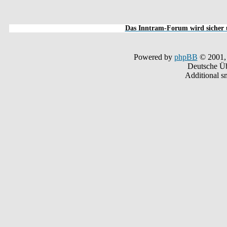
Das Inntram-Forum wird sicher u
Powered by
phpBB
© 2001,
Deutsche Ü
Additional s