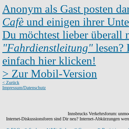
Anonym als Gast posten dar
Cafè
und einigen ihrer Unte
Du möchtest lieber überall 
"Fahrdienstleitung"
lesen? D
einfach hier klicken!
> Zur Mobil-Version
< Zurück
Impressum/Datenschutz
Innsbrucks Verkehrsforum: unmode
Internet-Diskussionsforen sind Dir neu? Internet-Abkürzungen we