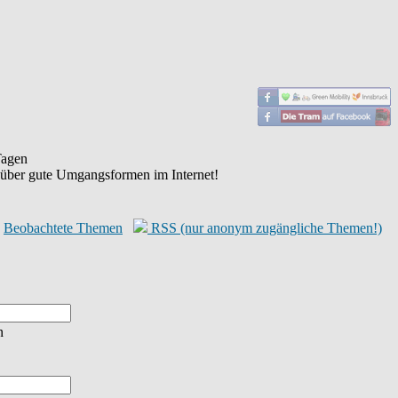
agen
 über gute Umgangsformen im Internet!
Beobachtete Themen
RSS (nur anonym zugängliche Themen!)
n