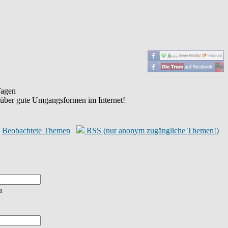
agen
 über gute Umgangsformen im Internet!
Beobachtete Themen
RSS (nur anonym zugängliche Themen!)
n