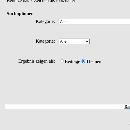
Benutze das *-Zeichen als Platzhalter
Suchoptionen
Kategorie:
Kategorie:
Ergebnis zeigen als:
Beiträge
Themen
Das