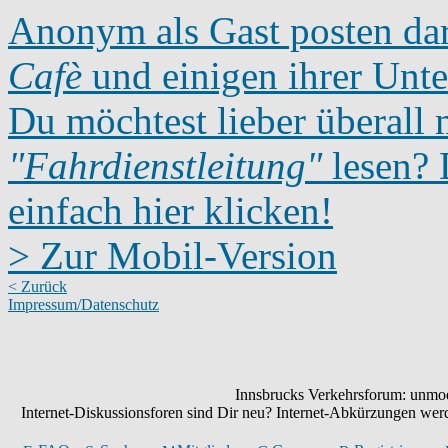
Anonym als Gast posten dar
Cafè
und einigen ihrer Unte
Du möchtest lieber überall 
"Fahrdienstleitung"
lesen? D
einfach hier klicken!
> Zur Mobil-Version
< Zurück
Impressum/Datenschutz
Innsbrucks Verkehrsforum: unmode
Internet-Diskussionsforen sind Dir neu? Internet-Abkürzungen we