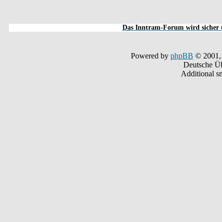
Das Inntram-Forum wird sicher u
Powered by
phpBB
© 2001,
Deutsche Ü
Additional s