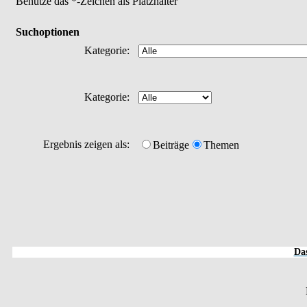
Benutze das *-Zeichen als Platzhalter
Suchoptionen
Kategorie:
Kategorie:
Ergebnis zeigen als:
Beiträge
Themen
Das