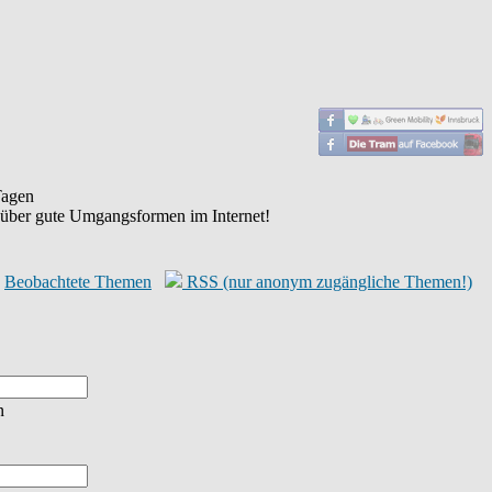
agen
 über gute Umgangsformen im Internet!
Beobachtete Themen
RSS (nur anonym zugängliche Themen!)
n