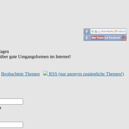
agen
 über gute Umgangsformen im Internet!
Beobachtete Themen
RSS (nur anonym zugängliche Themen!)
n