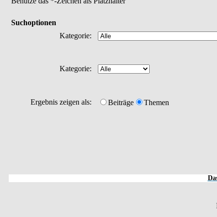
Benutze das *-Zeichen als Platzhalter
Suchoptionen
Kategorie:
Kategorie:
Ergebnis zeigen als:
Beiträge
Themen
Das