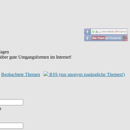
agen
 über gute Umgangsformen im Internet!
Beobachtete Themen
RSS (nur anonym zugängliche Themen!)
n