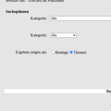
Benutze das *-Zeichen als Platzhalter
Suchoptionen
Kategorie:
Kategorie:
Ergebnis zeigen als:
Beiträge
Themen
Das