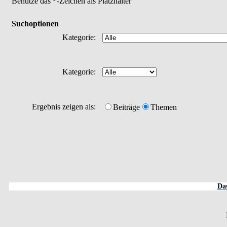
Benutze das *-Zeichen als Platzhalter
Suchoptionen
Kategorie:
Kategorie:
Ergebnis zeigen als:
Beiträge
Themen
Das