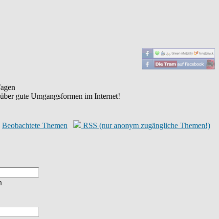
agen
 über gute Umgangsformen im Internet!
Beobachtete Themen
RSS (nur anonym zugängliche Themen!)
n