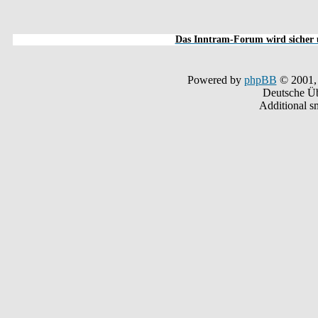
Das Inntram-Forum wird sicher u
Powered by
phpBB
© 2001,
Deutsche Ü
Additional s