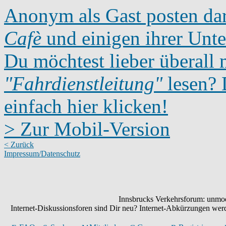
Anonym als Gast posten dar
Cafè
und einigen ihrer Unte
Du möchtest lieber überall 
"Fahrdienstleitung"
lesen? D
einfach hier klicken!
> Zur Mobil-Version
< Zurück
Impressum/Datenschutz
Innsbrucks Verkehrsforum: unmode
Internet-Diskussionsforen sind Dir neu? Internet-Abkürzungen we