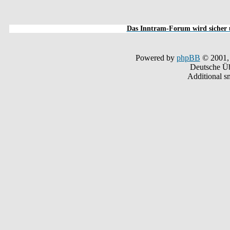
Das Inntram-Forum wird sicher u
Powered by
phpBB
© 2001,
Deutsche Ü
Additional s