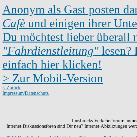
Anonym als Gast posten dar
Cafè
und einigen ihrer Unte
Du möchtest lieber überall 
"Fahrdienstleitung"
lesen? D
einfach hier klicken!
> Zur Mobil-Version
< Zurück
Impressum/Datenschutz
Innsbrucks Verkehrsforum: unmode
Internet-Diskussionsforen sind Dir neu? Internet-Abkürzungen we