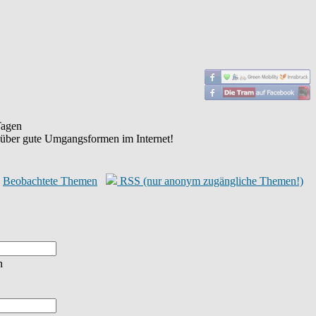
agen
 über gute Umgangsformen im Internet!
Beobachtete Themen
RSS (nur anonym zugängliche Themen!)
n