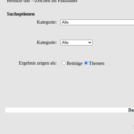
Benutze das *-Zeichen als Platzhalter
Suchoptionen
Kategorie:
Kategorie:
Ergebnis zeigen als:
Beiträge
Themen
Das