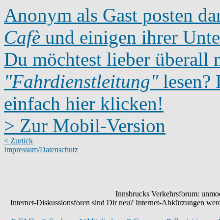
Anonym als Gast posten dar
Cafè
und einigen ihrer Unte
Du möchtest lieber überall 
"Fahrdienstleitung"
lesen? D
einfach hier klicken!
> Zur Mobil-Version
< Zurück
Impressum/Datenschutz
Innsbrucks Verkehrsforum: unmode
Internet-Diskussionsforen sind Dir neu? Internet-Abkürzungen we