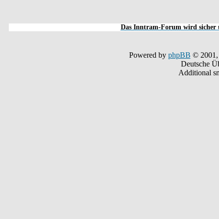
Das Inntram-Forum wird sicher u
Powered by
phpBB
© 2001,
Deutsche Ü
Additional s