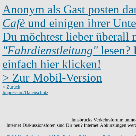
Anonym als Gast posten dar
Cafè
und einigen ihrer Unte
Du möchtest lieber überall 
"Fahrdienstleitung"
lesen? D
einfach hier klicken!
> Zur Mobil-Version
< Zurück
Impressum/Datenschutz
Innsbrucks Verkehrsforum: unmode
Internet-Diskussionsforen sind Dir neu? Internet-Abkürzungen we