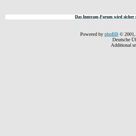
Das Inntram-Forum wird sicher u
Powered by
phpBB
© 2001,
Deutsche Ü
Additional s