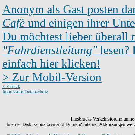
Anonym als Gast posten dar
Cafè
und einigen ihrer Unte
Du möchtest lieber überall 
"Fahrdienstleitung"
lesen? D
einfach hier klicken!
> Zur Mobil-Version
< Zurück
Impressum/Datenschutz
Innsbrucks Verkehrsforum: unmode
Internet-Diskussionsforen sind Dir neu? Internet-Abkürzungen we