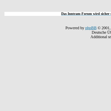
Das Inntram-Forum wird sicher u
Powered by
phpBB
© 2001,
Deutsche Ü
Additional s