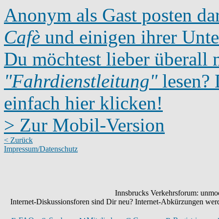
Anonym als Gast posten dar
Cafè
und einigen ihrer Unte
Du möchtest lieber überall 
"Fahrdienstleitung"
lesen? D
einfach hier klicken!
> Zur Mobil-Version
< Zurück
Impressum/Datenschutz
Innsbrucks Verkehrsforum: unmode
Internet-Diskussionsforen sind Dir neu? Internet-Abkürzungen we