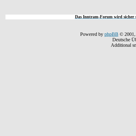
Das Inntram-Forum wird sicher u
Powered by
phpBB
© 2001,
Deutsche Ü
Additional s