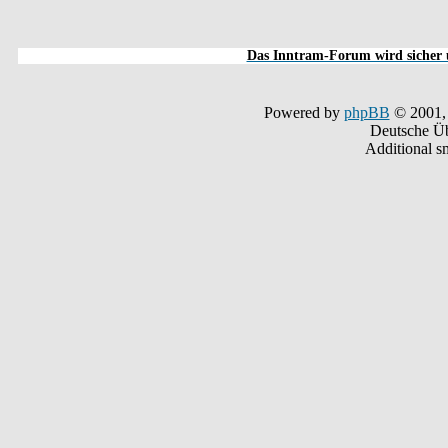
Das Inntram-Forum wird sicher u
Powered by
phpBB
© 2001,
Deutsche Ü
Additional s