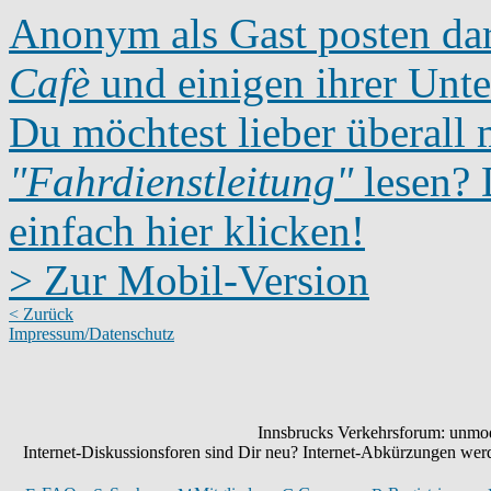
Anonym als Gast posten dar
Cafè
und einigen ihrer Unte
Du möchtest lieber überall 
"Fahrdienstleitung"
lesen? D
einfach hier klicken!
> Zur Mobil-Version
< Zurück
Impressum/Datenschutz
Innsbrucks Verkehrsforum: unmode
Internet-Diskussionsforen sind Dir neu? Internet-Abkürzungen we