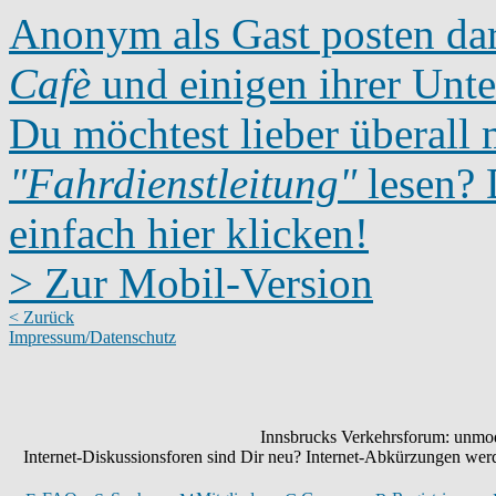
Anonym als Gast posten dar
Cafè
und einigen ihrer Unte
Du möchtest lieber überall 
"Fahrdienstleitung"
lesen? D
einfach hier klicken!
> Zur Mobil-Version
< Zurück
Impressum/Datenschutz
Innsbrucks Verkehrsforum: unmode
Internet-Diskussionsforen sind Dir neu? Internet-Abkürzungen we