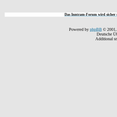
Das Inntram-Forum wird sicher u
Powered by
phpBB
© 2001,
Deutsche Ü
Additional s