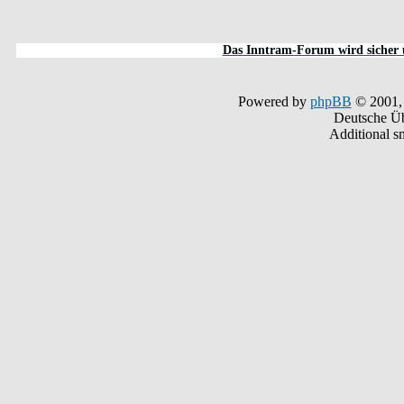
Das Inntram-Forum wird sicher u
Powered by
phpBB
© 2001,
Deutsche Ü
Additional s