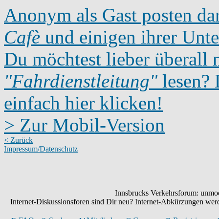
Anonym als Gast posten dar
Cafè
und einigen ihrer Unte
Du möchtest lieber überall 
"Fahrdienstleitung"
lesen? D
einfach hier klicken!
> Zur Mobil-Version
< Zurück
Impressum/Datenschutz
Innsbrucks Verkehrsforum: unmode
Internet-Diskussionsforen sind Dir neu? Internet-Abkürzungen we