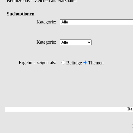
Benutze das *-Zeichen als Platzhalter
Suchoptionen
Kategorie:
Kategorie:
Ergebnis zeigen als:
Beiträge
Themen
Das