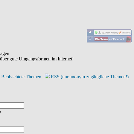
agen
 über gute Umgangsformen im Internet!
Beobachtete Themen
RSS (nur anonym zugängliche Themen!)
n