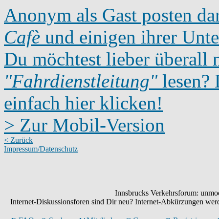
Anonym als Gast posten dar
Cafè
und einigen ihrer Unte
Du möchtest lieber überall 
"Fahrdienstleitung"
lesen? D
einfach hier klicken!
> Zur Mobil-Version
< Zurück
Impressum/Datenschutz
Innsbrucks Verkehrsforum: unmode
Internet-Diskussionsforen sind Dir neu? Internet-Abkürzungen we