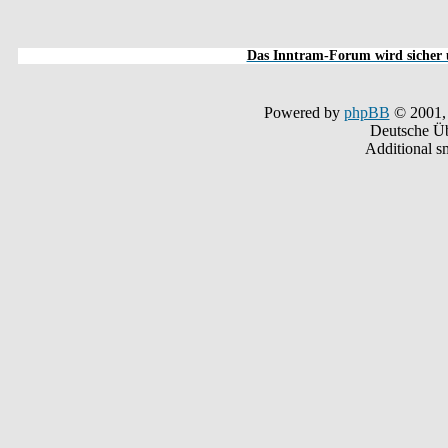
Das Inntram-Forum wird sicher u
Powered by
phpBB
© 2001,
Deutsche Ü
Additional s