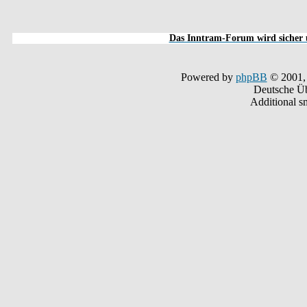
Das Inntram-Forum wird sicher u
Powered by
phpBB
© 2001,
Deutsche Ü
Additional s