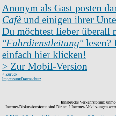
Anonym als Gast posten dar
Cafè
und einigen ihrer Unte
Du möchtest lieber überall 
"Fahrdienstleitung"
lesen? D
einfach hier klicken!
> Zur Mobil-Version
< Zurück
Impressum/Datenschutz
Innsbrucks Verkehrsforum: unmode
Internet-Diskussionsforen sind Dir neu? Internet-Abkürzungen we