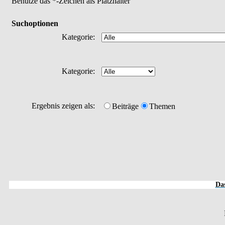
Benutze das *-Zeichen als Platzhalter
Suchoptionen
Kategorie:
Kategorie:
Ergebnis zeigen als:
Beiträge
Themen
Das