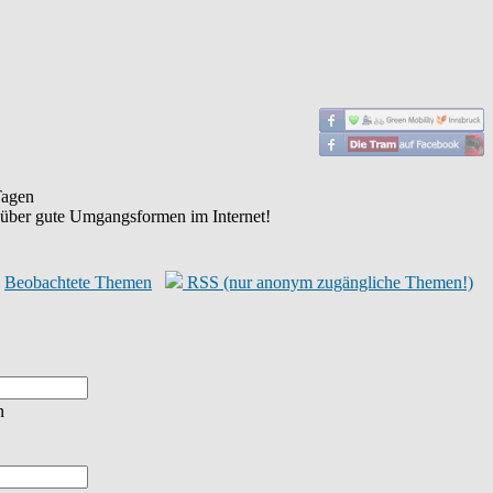
agen
 über gute Umgangsformen im Internet!
Beobachtete Themen
RSS (nur anonym zugängliche Themen!)
n