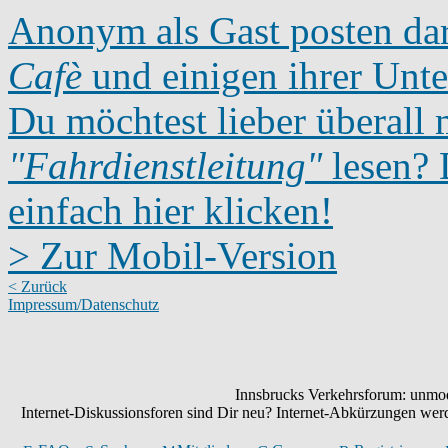
Anonym als Gast posten dar
Cafè
und einigen ihrer Unte
Du möchtest lieber überall 
"Fahrdienstleitung"
lesen? D
einfach hier klicken!
> Zur Mobil-Version
< Zurück
Impressum/Datenschutz
Innsbrucks Verkehrsforum: unmode
Internet-Diskussionsforen sind Dir neu? Internet-Abkürzungen we