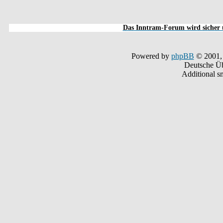
Das Inntram-Forum wird sicher u
Powered by
phpBB
© 2001,
Deutsche Ü
Additional s