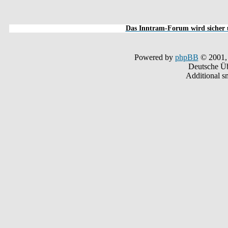
Das Inntram-Forum wird sicher u
Powered by
phpBB
© 2001,
Deutsche Ü
Additional s