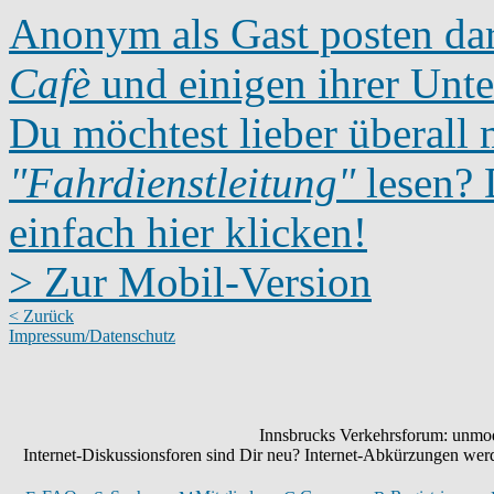
Anonym als Gast posten dar
Cafè
und einigen ihrer Unte
Du möchtest lieber überall 
"Fahrdienstleitung"
lesen? D
einfach hier klicken!
> Zur Mobil-Version
< Zurück
Impressum/Datenschutz
Innsbrucks Verkehrsforum: unmode
Internet-Diskussionsforen sind Dir neu? Internet-Abkürzungen we