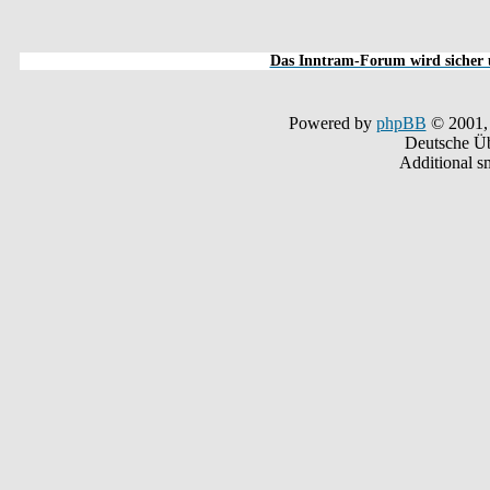
Das Inntram-Forum wird sicher u
Powered by
phpBB
© 2001,
Deutsche Ü
Additional s