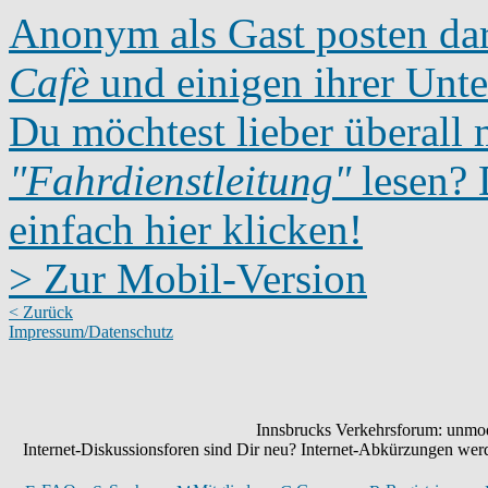
Anonym als Gast posten dar
Cafè
und einigen ihrer Unte
Du möchtest lieber überall 
"Fahrdienstleitung"
lesen? D
einfach hier klicken!
> Zur Mobil-Version
< Zurück
Impressum/Datenschutz
Innsbrucks Verkehrsforum: unmode
Internet-Diskussionsforen sind Dir neu? Internet-Abkürzungen we