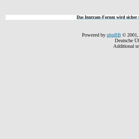
Das Inntram-Forum wird sicher u
Powered by
phpBB
© 2001,
Deutsche Ü
Additional s