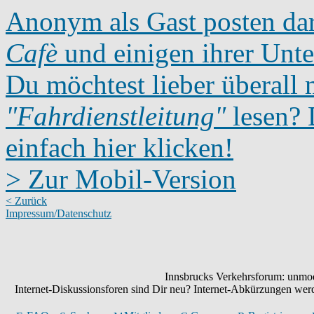
Anonym als Gast posten dar
Cafè
und einigen ihrer Unte
Du möchtest lieber überall 
"Fahrdienstleitung"
lesen? D
einfach hier klicken!
> Zur Mobil-Version
< Zurück
Impressum/Datenschutz
Innsbrucks Verkehrsforum: unmode
Internet-Diskussionsforen sind Dir neu? Internet-Abkürzungen we