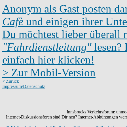
Anonym als Gast posten dar
Cafè
und einigen ihrer Unte
Du möchtest lieber überall 
"Fahrdienstleitung"
lesen? D
einfach hier klicken!
> Zur Mobil-Version
< Zurück
Impressum/Datenschutz
Innsbrucks Verkehrsforum: unmode
Internet-Diskussionsforen sind Dir neu? Internet-Abkürzungen we