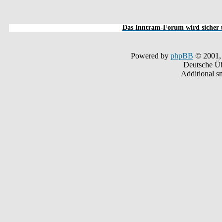
Das Inntram-Forum wird sicher u
Powered by
phpBB
© 2001,
Deutsche Ü
Additional s