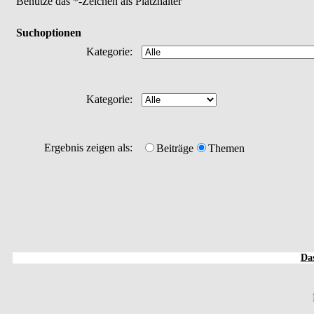
Benutze das *-Zeichen als Platzhalter
Suchoptionen
Kategorie:
Kategorie:
Ergebnis zeigen als:
Beiträge
Themen
Das