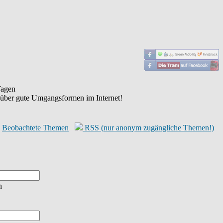
agen
 über gute Umgangsformen im Internet!
Beobachtete Themen
RSS (nur anonym zugängliche Themen!)
n