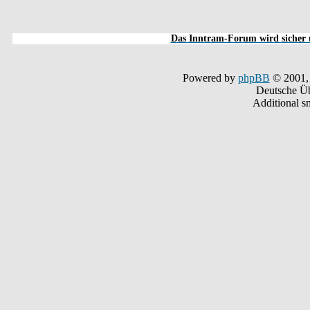
Das Inntram-Forum wird sicher u
Powered by
phpBB
© 2001,
Deutsche Ü
Additional s