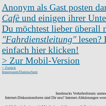
Anonym als Gast posten dar
Cafè
und einigen ihrer Unte
Du möchtest lieber überall 
"Fahrdienstleitung"
lesen? D
einfach hier klicken!
> Zur Mobil-Version
< Zurück
Impressum/Datenschutz
Innsbrucks Verkehrsforum: unmode
Internet-Diskussionsforen sind Dir neu? Internet-Abkürzungen we