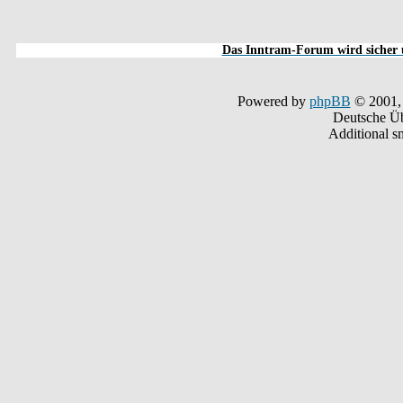
Das Inntram-Forum wird sicher u
Powered by
phpBB
© 2001,
Deutsche Ü
Additional s