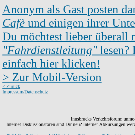
Anonym als Gast posten dar
Cafè
und einigen ihrer Unte
Du möchtest lieber überall 
"Fahrdienstleitung"
lesen? D
einfach hier klicken!
> Zur Mobil-Version
< Zurück
Impressum/Datenschutz
Innsbrucks Verkehrsforum: unmode
Internet-Diskussionsforen sind Dir neu? Internet-Abkürzungen we