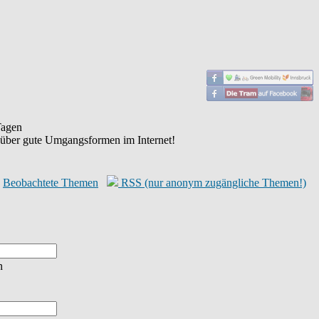
agen
 über gute Umgangsformen im Internet!
Beobachtete Themen
RSS (nur anonym zugängliche Themen!)
n