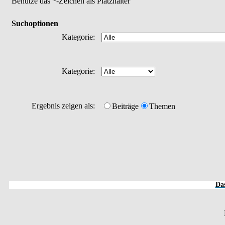
Benutze das *-Zeichen als Platzhalter
Suchoptionen
Kategorie:
Kategorie:
Ergebnis zeigen als:
Beiträge
Themen
Das