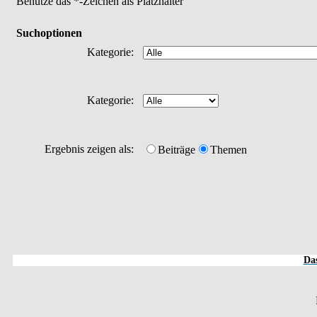
Benutze das *-Zeichen als Platzhalter
Suchoptionen
Kategorie:
Kategorie:
Ergebnis zeigen als:
Beiträge
Themen
Das