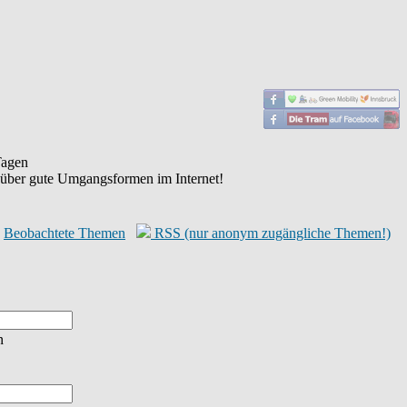
agen
 über gute Umgangsformen im Internet!
Beobachtete Themen
RSS (nur anonym zugängliche Themen!)
n