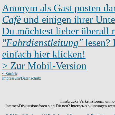
Anonym als Gast posten dar
Cafè
und einigen ihrer Unte
Du möchtest lieber überall 
"Fahrdienstleitung"
lesen? D
einfach hier klicken!
> Zur Mobil-Version
< Zurück
Impressum/Datenschutz
Innsbrucks Verkehrsforum: unmode
Internet-Diskussionsforen sind Dir neu? Internet-Abkürzungen we