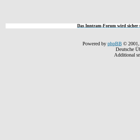
Das Inntram-Forum wird sicher u
Powered by
phpBB
© 2001,
Deutsche Ü
Additional s