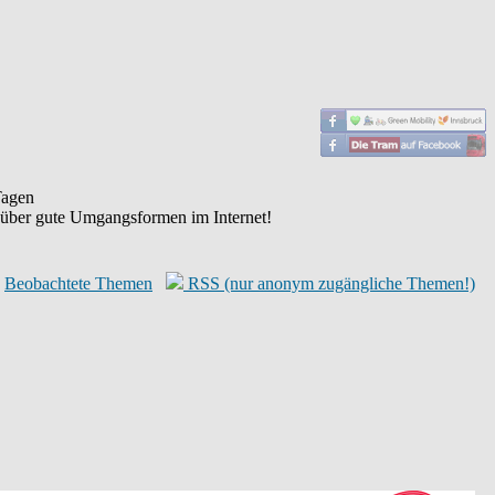
agen
 über gute Umgangsformen im Internet!
Beobachtete Themen
RSS (nur anonym zugängliche Themen!)