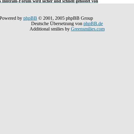
 Inntram-Forum wird sicher und schnell gehostet von
Powered by
phpBB
© 2001, 2005 phpBB Group
Deutsche Übersetzung von
phpBB.de
Additional smilies by
Greensmilies.com