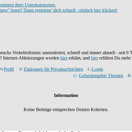
einigen ihrer Unterkategorien.
itung"
lesen? Dann registrier' dich schnell - einfach hier klicken!
brucks Verkehrsforum: unmoderiert, schnell und immer aktuell - seit
0
T
eu? Internet-Abkürzungen werden
hier
erklärt, und
hier
erfährst Du mehr
Profil
Einloggen für Privatnachrichten
Login
Gebookmarkte Themen
Information
Keine Beiträge entsprechen Deinen Kriterien.