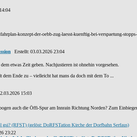
 14:04
fahrplan-konzept-der-oebb-zug-laesst-kuenftig-bei-verspaetung-stopps
ssion
Erstellt: 03.03.2026 23:04
em etwas Zeit geben. Nachjustieren ist ohnehin vorgesehen.
lt dem Ende zu – vielleicht hat mans da doch mit dem To ...
02.03.2026 15:03
ogen auch die Öffi-Spur am Innrain Richtung Norden? Zum Einbiegen i
 gsi? (RFST) (gelöst: DoRFSTation Kirche der Dorfbahn Serfaus)
26 23:22