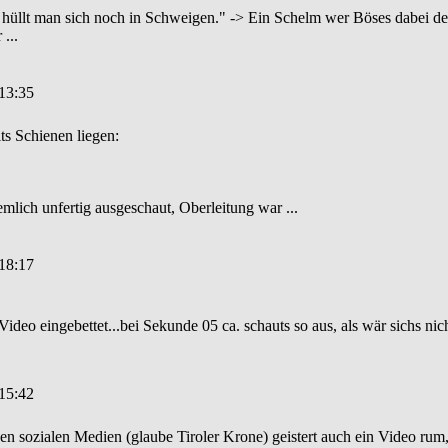
r hüllt man sich noch in Schweigen." -> Ein Schelm wer Böses dabei de
...
 13:35
ts Schienen liegen:
mlich unfertig ausgeschaut, Oberleitung war ...
 18:17
ideo eingebettet...bei Sekunde 05 ca. schauts so aus, als wär sichs n
 15:42
n sozialen Medien (glaube Tiroler Krone) geistert auch ein Video rum,