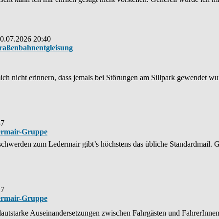
20.07.2026 20:40
traßenbahnentgleisung
ich nicht erinnern, dass jemals bei Störungen am Sillpark gewendet wu
37
ermair-Gruppe
eschwerden zum Ledermair gibt’s höchstens das übliche Standardmail.
17
ermair-Gruppe
 lautstarke Auseinandersetzungen zwischen Fahrgästen und FahrerInnen a