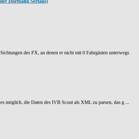
der Dorfbahn Serfaus)
e Sichtungen des FX, an denen er nicht mit 0 Fahrgästen unterwegs
r es möglich, die Daten des IVB Scout als XML zu parsen, das g ...