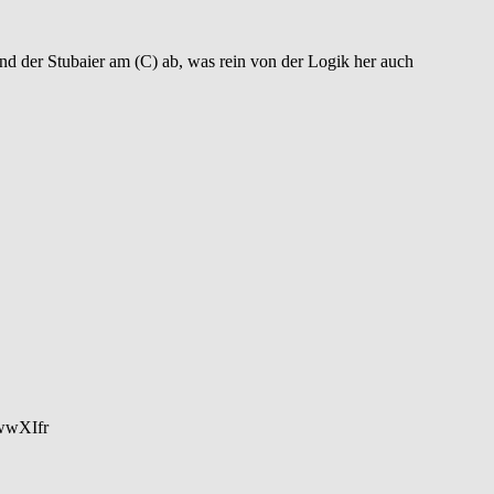
nd der Stubaier am (C) ab, was rein von der Logik her auch
=wwXIfr