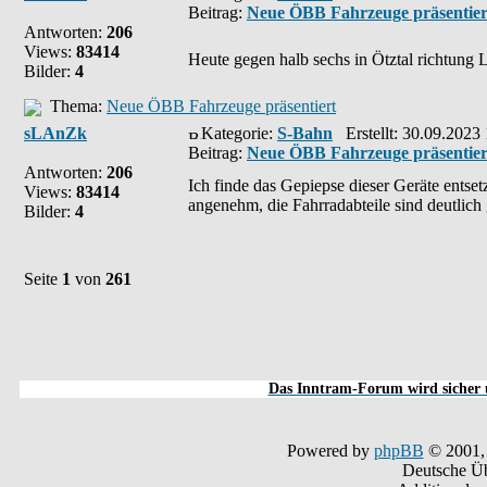
Beitrag:
Neue ÖBB Fahrzeuge präsentier
Antworten:
206
Views:
83414
Heute gegen halb sechs in Ötztal richtung 
Bilder:
4
Thema:
Neue ÖBB Fahrzeuge präsentiert
sLAnZk
Kategorie:
S-Bahn
Erstellt: 30.09.2023
Beitrag:
Neue ÖBB Fahrzeuge präsentier
Antworten:
206
Ich finde das Gepiepse dieser Geräte entset
Views:
83414
angenehm, die Fahrradabteile sind deutlich 
Bilder:
4
Seite
1
von
261
Das Inntram-Forum wird sicher u
Powered by
phpBB
© 2001,
Deutsche Ü