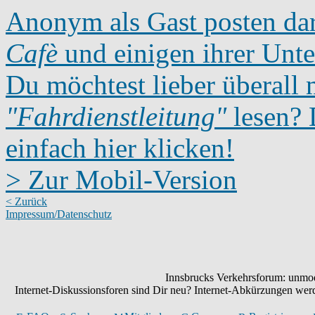
Anonym als Gast posten dar
Cafè
und einigen ihrer Unte
Du möchtest lieber überall 
"Fahrdienstleitung"
lesen? D
einfach hier klicken!
> Zur Mobil-Version
< Zurück
Impressum/Datenschutz
Innsbrucks Verkehrsforum: unmode
Internet-Diskussionsforen sind Dir neu? Internet-Abkürzungen we