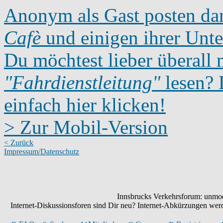
Anonym als Gast posten dar
Cafè
und einigen ihrer Unte
Du möchtest lieber überall 
"Fahrdienstleitung"
lesen? D
einfach hier klicken!
> Zur Mobil-Version
< Zurück
Impressum/Datenschutz
Innsbrucks Verkehrsforum: unmode
Internet-Diskussionsforen sind Dir neu? Internet-Abkürzungen we