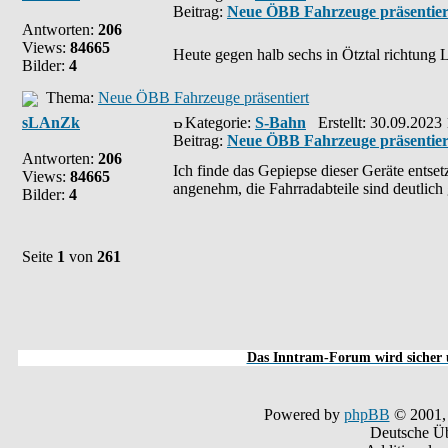
Beitrag:
Neue ÖBB Fahrzeuge präsentier
Antworten:
206
Views:
84665
Heute gegen halb sechs in Ötztal richtung 
Bilder:
4
Thema:
Neue ÖBB Fahrzeuge präsentiert
sLAnZk
Kategorie:
S-Bahn
Erstellt: 30.09.2023
Beitrag:
Neue ÖBB Fahrzeuge präsentier
Antworten:
206
Ich finde das Gepiepse dieser Geräte entset
Views:
84665
angenehm, die Fahrradabteile sind deutlich 
Bilder:
4
Seite
1
von
261
Das Inntram-Forum wird sicher u
Powered by
phpBB
© 2001,
Deutsche Ü