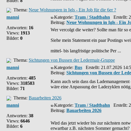
Bilder:
8
Thema:
Neue Wohnungen in Igls - Ein Job für die 6er ?
manni
Kategorie:
Tram / Stadtbahn
Erstellt: 
Beitrag:
Neue Wohnungen in Igls - Ein Jo
Antworten:
16
Wer vercolgt die weiter? Sollte man für so
Views:
1913
Bilder:
0
Siehe mein Statement ein paar Postings wei
mittel- bis langfristige politische Per ...
Thema:
Sichtungen von Bussen der Ledermair-Gruppe
manni
Kategorie:
Bus
Erstellt: 21.07.2026 14:
Beitrag:
Sichtungen von Bussen der Led
Antworten:
485
Kann auch sein dass das Lademanagement di
Views:
318583
wäre eine Anpassung der Ladezyklen nötig, 
Bilder:
71
Thema:
Bauarbeiten 2026
manni
Kategorie:
Tram / Stadtbahn
Erstellt: 
Beitrag:
Bauarbeiten 2026
Antworten:
38
Views:
6646
Wird das jetzt wieder bis zur nächsten not
Bilder:
6
erwartbar z.B. nächsten Sommer gemacht?