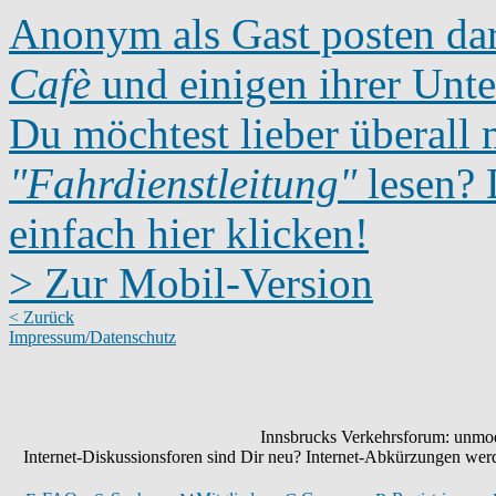
Anonym als Gast posten dar
Cafè
und einigen ihrer Unte
Du möchtest lieber überall 
"Fahrdienstleitung"
lesen? D
einfach hier klicken!
> Zur Mobil-Version
< Zurück
Impressum/Datenschutz
Innsbrucks Verkehrsforum: unmode
Internet-Diskussionsforen sind Dir neu? Internet-Abkürzungen we