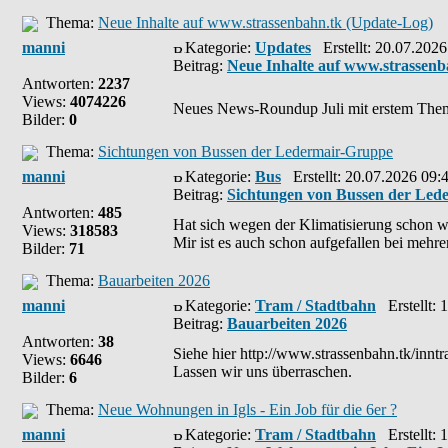
Thema:
Neue Inhalte auf www.strassenbahn.tk (Update-Log)
manni
Kategorie:
Updates
Erstellt: 20.07.2026
Beitrag:
Neue Inhalte auf www.strassenb
Antworten:
2237
Views:
4074226
Neues News-Roundup Juli mit erstem The
Bilder:
0
Thema:
Sichtungen von Bussen der Ledermair-Gruppe
manni
Kategorie:
Bus
Erstellt: 20.07.2026 09:
Beitrag:
Sichtungen von Bussen der Led
Antworten:
485
Hat sich wegen der Klimatisierung schon w
Views:
318583
Mir ist es auch schon aufgefallen bei mehr
Bilder:
71
Thema:
Bauarbeiten 2026
manni
Kategorie:
Tram / Stadtbahn
Erstellt: 
Beitrag:
Bauarbeiten 2026
Antworten:
38
Siehe hier http://www.strassenbahn.tk/innt
Views:
6646
Lassen wir uns überraschen.
Bilder:
6
Thema:
Neue Wohnungen in Igls - Ein Job für die 6er ?
manni
Kategorie:
Tram / Stadtbahn
Erstellt: 