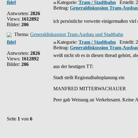
fidel
Kategorie:
Tram / Stadtbahn
Erstellt: 
Beitrag:
Generaldiskussion Tram-Ausba
Antworten:
2826
Views:
1612892
ich persönliche verwette einigermaßen vie
Bilder:
206
Thema:
Generaldiskussion Tram-Ausbau und Stadtbahn
fidel
Kategorie:
Tram / Stadtbahn
Erstellt: 
Beitrag:
Generaldiskussion Tram-Ausba
Antworten:
2826
weiß nicht ob es in diesen thread gehört, ab
Views:
1612892
Bilder:
206
aus der heutigen TT:
Stadt stellt Regionalbahnplanung ein
MANFRED MITTERWACHAUER
Peer gab Weisung an Verkehrsamt. Keine Arb
Seite
1
von
6