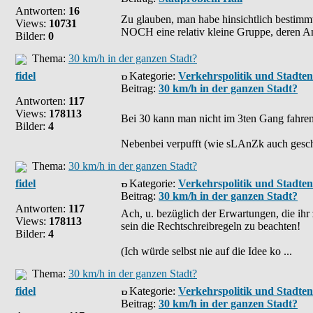
Antworten:
16
Zu glauben, man habe hinsichtlich bestimmt
Views:
10731
NOCH eine relativ kleine Gruppe, deren Ans
Bilder:
0
Thema:
30 km/h in der ganzen Stadt?
fidel
Kategorie:
Verkehrspolitik und Stadte
Beitrag:
30 km/h in der ganzen Stadt?
Antworten:
117
Views:
178113
Bei 30 kann man nicht im 3ten Gang fahren,
Bilder:
4
Nebenbei verpufft (wie sLAnZk auch geschri
Thema:
30 km/h in der ganzen Stadt?
fidel
Kategorie:
Verkehrspolitik und Stadte
Beitrag:
30 km/h in der ganzen Stadt?
Antworten:
117
Ach, u. bezüglich der Erwartungen, die ihr
Views:
178113
sein die Rechtschreibregeln zu beachten!
Bilder:
4
(Ich würde selbst nie auf die Idee ko ...
Thema:
30 km/h in der ganzen Stadt?
fidel
Kategorie:
Verkehrspolitik und Stadte
Beitrag:
30 km/h in der ganzen Stadt?