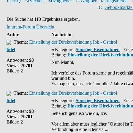
FAQ
Suchen
Mitglieder
Gruppen
Registrieren
Gebookmarkte
Die Suche hat 110 Ergebnisse ergeben.
Inntram-Forum Übersicht
Autor
Nachricht
Thema:
Einstellung der Direktverbindung Ibk - Osttirol
fidel
Kategorie:
Sonstige Eisenbahnen
Erstel
Beitrag:
Einstellung der Direktverbindung
Antworten:
93
Nun Manni,
Views:
70701
Bilder:
2
Ich verfolge das Forum gerne und regelmäß
war und bin.
Es mag sein, dass ich "nur alle 2 Jahre etwas
Thema:
Einstellung der Direktverbindung Ibk - Osttirol
fidel
Kategorie:
Sonstige Eisenbahnen
Erstel
Beitrag:
Einstellung der Direktverbindung
Antworten:
93
Sehe ich genauso wie du, Ice.
Views:
70701
Bilder:
2
Vor allem aber muss jeglicher "Osttirol ist T
Verbindung in eine Kleinsta ...