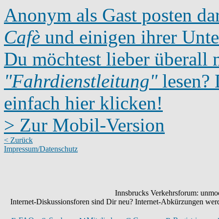
Anonym als Gast posten dar
Cafè
und einigen ihrer Unte
Du möchtest lieber überall 
"Fahrdienstleitung"
lesen? D
einfach hier klicken!
> Zur Mobil-Version
< Zurück
Impressum/Datenschutz
Innsbrucks Verkehrsforum: unmode
Internet-Diskussionsforen sind Dir neu? Internet-Abkürzungen we