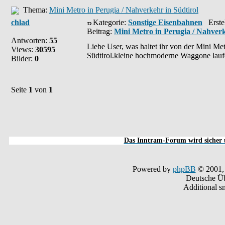
Thema:
Mini Metro in Perugia / Nahverkehr in Südtirol
chlad
Kategorie:
Sonstige Eisenbahnen
Erstel
Beitrag:
Mini Metro in Perugia / Nahverk
Antworten:
55
Liebe User, was haltet ihr von der Mini Metr
Views:
30595
Südtirol.kleine hochmoderne Waggone laufen
Bilder:
0
Seite
1
von
1
Das Inntram-Forum wird sicher u
Powered by
phpBB
© 2001,
Deutsche Ü
Additional s