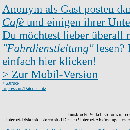
Anonym als Gast posten dar
Cafè
und einigen ihrer Unte
Du möchtest lieber überall 
"Fahrdienstleitung"
lesen? D
einfach hier klicken!
> Zur Mobil-Version
< Zurück
Impressum/Datenschutz
Innsbrucks Verkehrsforum: unmode
Internet-Diskussionsforen sind Dir neu? Internet-Abkürzungen we