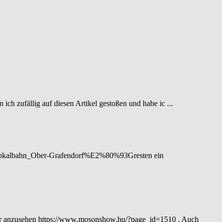
ich zufällig auf diesen Artikel gestoßen und habe ic ...
ki/Lokalbahn_Ober-Grafendorf%E2%80%93Gresten ein
ar anzusehen https://www.mosonshow.hu/?page_id=1510 . Auch