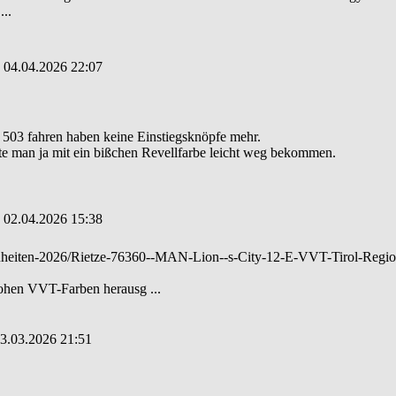
..
: 04.04.2026 22:07
503 fahren haben keine Einstiegsknöpfe mehr.
e man ja mit ein bißchen Revellfarbe leicht weg bekommen.
: 02.04.2026 15:38
uheiten-2026/Rietze-76360--MAN-Lion--s-City-12-E-VVT-Tirol-Regio
rohen VVT-Farben herausg ...
03.03.2026 21:51