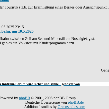
 Touristik ( z.b. zur Erschließung eines Berges oder Aussichtspunkt ih
1.05.2025 23:15
albahn, am 10.5.2025
ahn zwischen Zell am See und Mittersill ein Nostalgietag statt .
l gab es ein Volksfest mit Kinderprogramm dazu . ...
Gehe
 Inntram-Forum wird sicher und schnell gehostet von
Powered by
phpBB
© 2001, 2005 phpBB Group
Deutsche Übersetzung von
phpBB.de
Additional smilies by
Greensmilies.com