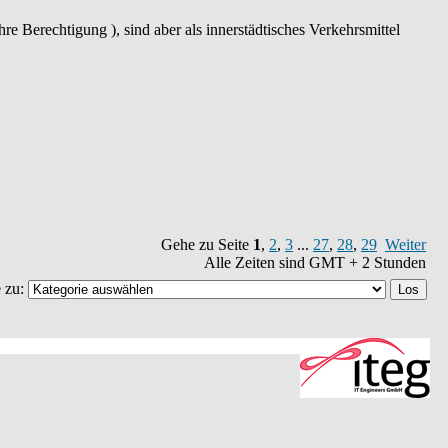
re Berechtigung ), sind aber als innerstädtisches Verkehrsmittel
Gehe zu Seite
1
,
2
,
3
...
27
,
28
,
29
Weiter
Alle Zeiten sind GMT + 2 Stunden
 zu: