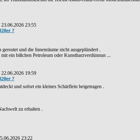
: 23.06.2026 23:55
020er ?
en gerostet und die Innenräume nicht ausgeplündert .
 mit ein bißchen Petroleum oder Kunstharzverdünnun ...
: 22.06.2026 19:59
020er ?
tdeckt und sofort ein kleines Schärflein beigetragen .
Nachwelt zu erhalten .
15.06.2026 23:22