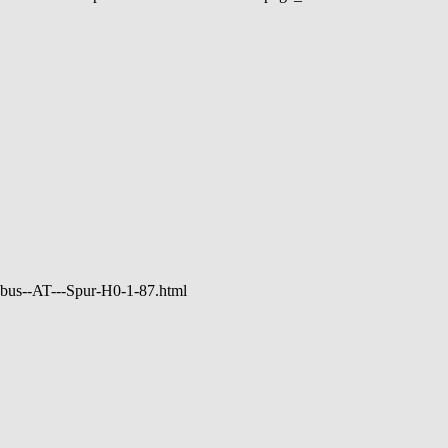
bus--AT---Spur-H0-1-87.html