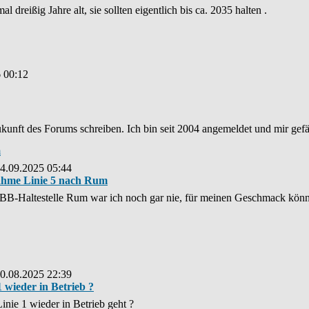
 dreißig Jahre alt, sie sollten eigentlich bis ca. 2035 halten .
6 00:12
unft des Forums schreiben. Ich bin seit 2004 angemeldet und mir gefäll
m
14.09.2025 05:44
nahme Linie 5 nach Rum
ÖBB-Haltestelle Rum war ich noch gar nie, für meinen Geschmack könnt
20.08.2025 22:39
 wieder in Betrieb ?
inie 1 wieder in Betrieb geht ?