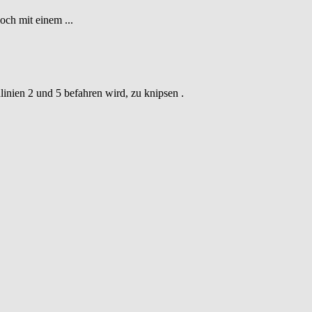
och mit einem ...
inien 2 und 5 befahren wird, zu knipsen .