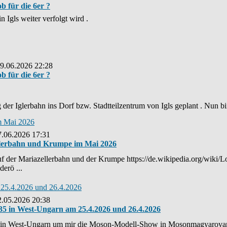
b für die 6er ?
n Igls weiter verfolgt wird .
09.06.2026 22:28
b für die 6er ?
der Iglerbahn ins Dorf bzw. Stadtteilzentrum von Igls geplant . Nun bin 
m Mai 2026
7.06.2026 17:31
ellerbahn und Krumpe im Mai 2026
uf der Mariazellerbahn und der Krumpe https://de.wikipedia.org/wi
derö ...
 25.4.2026 und 26.4.2026
2.05.2026 20:38
:35 in West-Ungarn am 25.4.2026 und 26.4.2026
ch in West-Ungarn um mir die Moson-Modell-Show in Mosonmagyarov