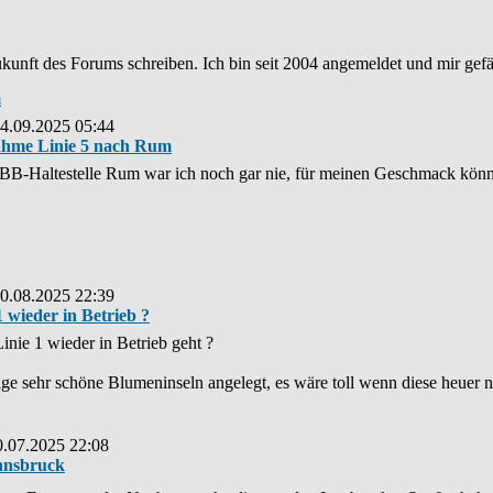
unft des Forums schreiben. Ich bin seit 2004 angemeldet und mir gefäll
m
14.09.2025 05:44
nahme Linie 5 nach Rum
ÖBB-Haltestelle Rum war ich noch gar nie, für meinen Geschmack könnt
20.08.2025 22:39
 wieder in Betrieb ?
inie 1 wieder in Betrieb geht ?
e sehr schöne Blumeninseln angelegt, es wäre toll wenn diese heuer n
0.07.2025 22:08
Innsbruck