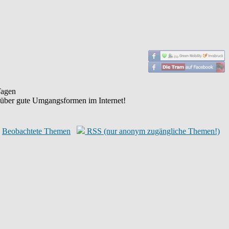
agen
 über gute Umgangsformen im Internet!
Beobachtete Themen
RSS (nur anonym zugängliche Themen!)