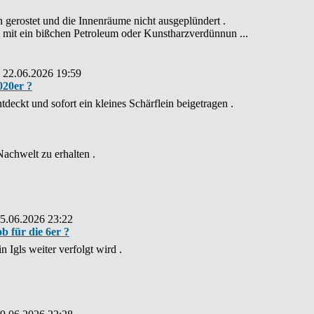
en gerostet und die Innenräume nicht ausgeplündert .
 mit ein bißchen Petroleum oder Kunstharzverdünnun ...
: 22.06.2026 19:59
020er ?
tdeckt und sofort ein kleines Schärflein beigetragen .
Nachwelt zu erhalten .
15.06.2026 23:22
b für die 6er ?
n Igls weiter verfolgt wird .