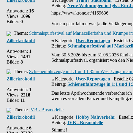
Zillerkrokodil
Kategorie:
Tram / Stadtbahn
Erstellt: 
Beitrag:
Neue Wohnungen in Igls - Ein Jo
Antworten:
16
https://www.krone.at/4169636
Views:
1696
Bilder:
0
Vor ein paar Jahren war ja die Verlängerung 
Thema:
Schmalspurfestival auf Mariazellerbahn und Krumpe i
Zillerkrokodil
Kategorie:
User-Reportagen
Erstellt: 0
Beitrag:
Schmalspurfestival auf Mariaz
Antworten:
1
Vom 30.5.2026 bis zum 31.05.2026 fand a
Views:
1491
Schmalspurfestival, organisiert von den Nie
Bilder:
8
Thema:
Schienenfahrzeuge in 1:1 und 1:35 in West-Ungarn am
Zillerkrokodil
Kategorie:
User-Reportagen
Erstellt: 0
Beitrag:
Schienenfahrzeuge in 1:1 und 1
Antworten:
1
Das letzte Aprilwochenende verbrachte i
Views:
2218
wenn es vor allem Panzer und Kampflugze .
Bilder:
11
Thema:
IVB - Busmodelle
Zillerkrokodil
Kategorie:
Hobby Nahverkehr
Erstellt
Beitrag:
IVB - Busmodelle
Antworten:
6
Stimmt !