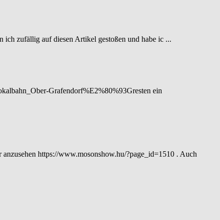
ich zufällig auf diesen Artikel gestoßen und habe ic ...
ki/Lokalbahn_Ober-Grafendorf%E2%80%93Gresten ein
ar anzusehen https://www.mosonshow.hu/?page_id=1510 . Auch