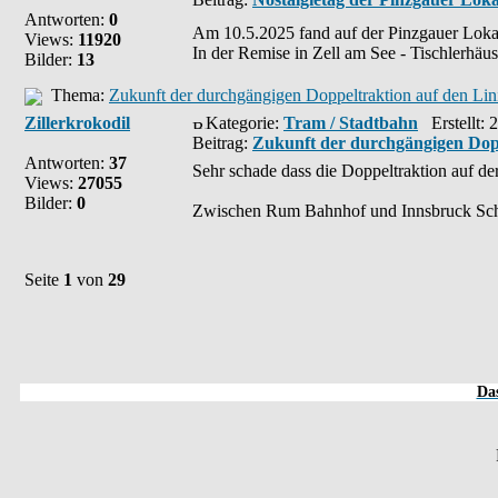
Antworten:
0
Am 10.5.2025 fand auf der Pinzgauer Lokalb
Views:
11920
In der Remise in Zell am See - Tischlerhäus
Bilder:
13
Thema:
Zukunft der durchgängigen Doppeltraktion auf den Lin
Zillerkrokodil
Kategorie:
Tram / Stadtbahn
Erstellt: 
Beitrag:
Zukunft der durchgängigen Dopp
Antworten:
37
Sehr schade dass die Doppeltraktion auf d
Views:
27055
Bilder:
0
Zwischen Rum Bahnhof und Innsbruck Schütz
Seite
1
von
29
Das