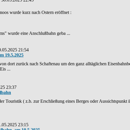
os wurde kurz nach Ostern eröffnet :
ums" wurde eine Anschlußbahn geba ...
0.05.2025 21:54
am 19.5.2025
von dort zurück nach Schaftenau um den ganz alltäglichen Eisenbahnb
is ...
025 23:37
ilbahn
 Touristik ( z.b. zur Erschließung eines Berges oder Aussichtspunkt ih
1.05.2025 23:15
albahn, am 10.5.2025