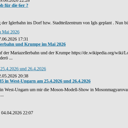
09.06.2026 22:28
b für die 6er ?
der Iglerbahn ins Dorf bzw. Stadtteilzentrum von Igls geplant . Nun bin 
m Mai 2026
7.06.2026 17:31
ellerbahn und Krumpe im Mai 2026
uf der Mariazellerbahn und der Krumpe https://de.wikipedia.org/wi
derö ...
 25.4.2026 und 26.4.2026
2.05.2026 20:38
:35 in West-Ungarn am 25.4.2026 und 26.4.2026
ch in West-Ungarn um mir die Moson-Modell-Show in Mosonmagyarov
..
: 04.04.2026 22:07