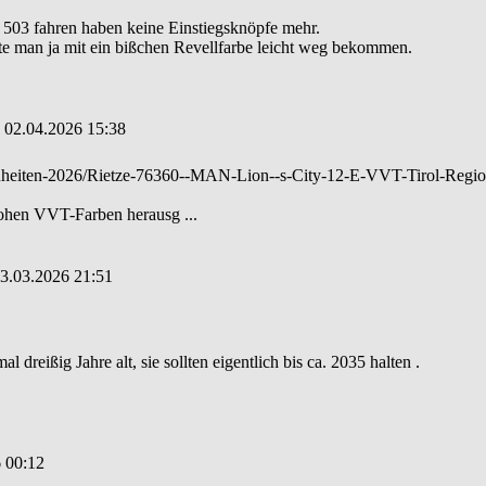
503 fahren haben keine Einstiegsknöpfe mehr.
e man ja mit ein bißchen Revellfarbe leicht weg bekommen.
: 02.04.2026 15:38
uheiten-2026/Rietze-76360--MAN-Lion--s-City-12-E-VVT-Tirol-Regio
rohen VVT-Farben herausg ...
03.03.2026 21:51
 dreißig Jahre alt, sie sollten eigentlich bis ca. 2035 halten .
6 00:12