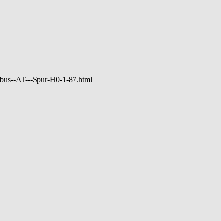
bus--AT---Spur-H0-1-87.html